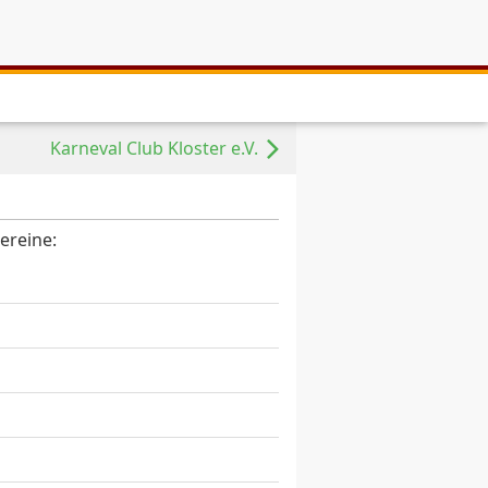
Karneval Club Kloster e.V.
ereine: