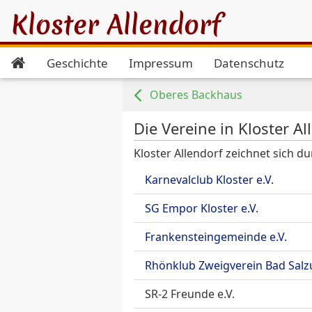
Kloster Allendorf
Geschichte
Impressum
Datenschutz
Oberes Backhaus
Die Vereine in Kloster Al
Kloster Allendorf zeichnet sich du
Karnevalclub Kloster e.V.
SG Empor Kloster e.V.
Frankensteingemeinde e.V.
Rhönklub Zweigverein Bad Salz
SR-2 Freunde e.V.