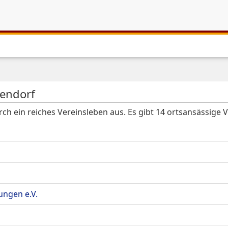
lendorf
rch ein reiches Vereinsleben aus. Es gibt 14 ortsansässige V
ungen e.V.