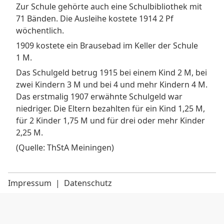
Zur Schule gehörte auch eine Schulbibliothek mit
71 Bänden. Die Ausleihe kostete 1914 2 Pf
wöchentlich.
1909 kostete ein Brausebad im Keller der Schule
1 M.
Das Schulgeld betrug 1915 bei einem Kind 2 M, bei
zwei Kindern 3 M und bei 4 und mehr Kindern 4 M.
Das erstmalig 1907 erwähnte Schulgeld war
niedriger. Die Eltern bezahlten für ein Kind 1,25 M,
für 2 Kinder 1,75 M und für drei oder mehr Kinder
2,25 M.
(Quelle: ThStA Meiningen)
Impressum
|
Datenschutz