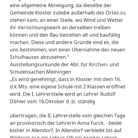
eine allgemeine Abneigung, da dieselbe der
Gemeinde Kloster zuliebe außerhalb des Ortes zu
stehen kam, an einer Stelle, wo Wind und Wetter
ihr Vernichtungswerk an derselben treiben
können und den Bau beizeiten alt und baufällig
machen. Diese und andere Gründe sind es, die
uns bestimmen, von einer Übernahme des neuen
Schulhauses abzusehen.“
Ausstellungsurkunde der Abt. für Kirchen- und
Schulensachen Meiningen
„Es wird genehmigt, dass in Kloster mit dem 16.
d.k.Mts. eine eigene Schule mit 2 Klassen eröffnet
wird. Die I. Lehrerstelle wird an Lehrer Rudolf
Döhler vom 16.Oktober d. Js. ständig
übertragen, die II. Lehrerstelle vom gleichen Tage
an provisorisch der Lehrerin Anna Furck, - beide
bisher in Allendorf. In Allendorf verbleibt bis auf
Weiteres nur ein Lehrer. Ob ein zweiter Lehrer