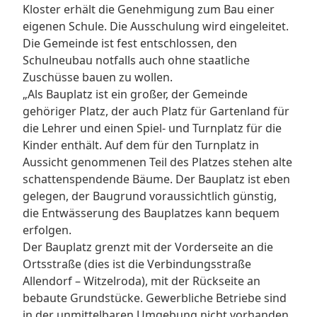
Kloster erhält die Genehmigung zum Bau einer
eigenen Schule. Die Ausschulung wird eingeleitet.
Die Gemeinde ist fest entschlossen, den
Schulneubau notfalls auch ohne staatliche
Zuschüsse bauen zu wollen.
„Als Bauplatz ist ein großer, der Gemeinde
gehöriger Platz, der auch Platz für Gartenland für
die Lehrer und einen Spiel- und Turnplatz für die
Kinder enthält. Auf dem für den Turnplatz in
Aussicht genommenen Teil des Platzes stehen alte
schattenspendende Bäume. Der Bauplatz ist eben
gelegen, der Baugrund voraussichtlich günstig,
die Entwässerung des Bauplatzes kann bequem
erfolgen.
Der Bauplatz grenzt mit der Vorderseite an die
Ortsstraße (dies ist die Verbindungsstraße
Allendorf – Witzelroda), mit der Rückseite an
bebaute Grundstücke. Gewerbliche Betriebe sind
in der unmittelbaren Umgebung nicht vorhanden.