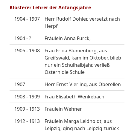
Klösterer Lehrer der Anfangsjahre
1904 - 1907
Herr Rudolf Döhler, versetzt nach
Herpf
1904 - ?
Fräulein Anna Furck,
1906 - 1908
Frau Frida Blumenberg, aus
Greifswald, kam im Oktober, blieb
nur ein Schulhalbjahr, verließ
Ostern die Schule
1907
Herr Ernst Vierling, aus Oberellen
1908 - 1909
Frau Elisabeth Wenkebach
1909 - 1913
Fräulein Wehner
1912 - 1913
Fräulein Marga Leidholdt, aus
Leipzig, ging nach Leipzig zurück