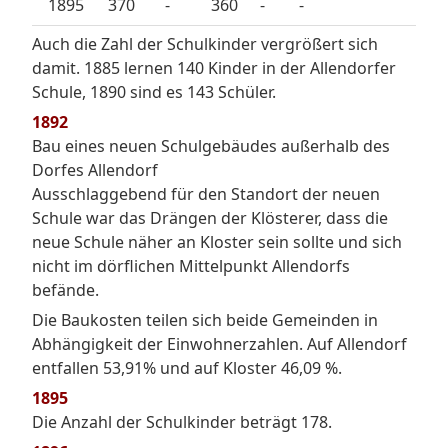
1895
370
-
360
-
-
Auch die Zahl der Schulkinder vergrößert sich
damit. 1885 lernen 140 Kinder in der Allendorfer
Schule, 1890 sind es 143 Schüler.
1892
Bau eines neuen Schulgebäudes außerhalb des
Dorfes Allendorf
Ausschlaggebend für den Standort der neuen
Schule war das Drängen der Klösterer, dass die
neue Schule näher an Kloster sein sollte und sich
nicht im dörflichen Mittelpunkt Allendorfs
befände.
Die Baukosten teilen sich beide Gemeinden in
Abhängigkeit der Einwohnerzahlen. Auf Allendorf
entfallen 53,91% und auf Kloster 46,09 %.
1895
Die Anzahl der Schulkinder beträgt 178.