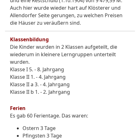
und eine Restschuld (1.10.1904) von 9 479,59 M.
Auch hier wurde wieder hart auf Klösterer und
Allendorfer Seite gerungen, zu welchen Preisen
die Häuser zu veräußern sind.
Klassenbildung
Die Kinder wurden in 2 Klassen aufgeteilt, die
wiederum in kleinere Lerngruppen unterteilt
wurden.
Klasse I 5. - 8. Jahrgang
Klasse II 1. - 4. Jahrgang
Klasse II a 3. - 4. Jahrgang
Klasse II b 1. - 2. Jahrgang
Ferien
Es gab 60 Ferientage. Das waren:
Ostern 3 Tage
Pfingsten 3 Tage