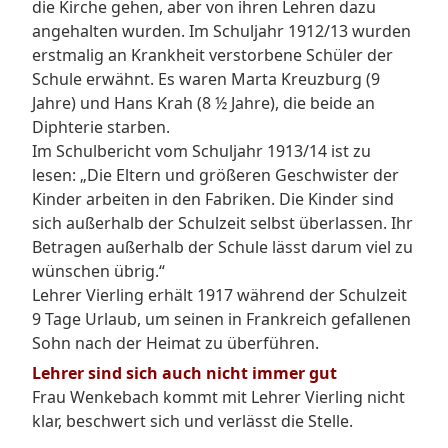
die Kirche gehen, aber von ihren Lehren dazu
angehalten wurden. Im Schuljahr 1912/13 wurden
erstmalig an Krankheit verstorbene Schüler der
Schule erwähnt. Es waren Marta Kreuzburg (9
Jahre) und Hans Krah (8 ½ Jahre), die beide an
Diphterie starben.
Im Schulbericht vom Schuljahr 1913/14 ist zu
lesen: „Die Eltern und größeren Geschwister der
Kinder arbeiten in den Fabriken. Die Kinder sind
sich außerhalb der Schulzeit selbst überlassen. Ihr
Betragen außerhalb der Schule lässt darum viel zu
wünschen übrig.“
Lehrer Vierling erhält 1917 während der Schulzeit
9 Tage Urlaub, um seinen in Frankreich gefallenen
Sohn nach der Heimat zu überführen.
Lehrer sind sich auch nicht immer gut
Frau Wenkebach kommt mit Lehrer Vierling nicht
klar, beschwert sich und verlässt die Stelle.