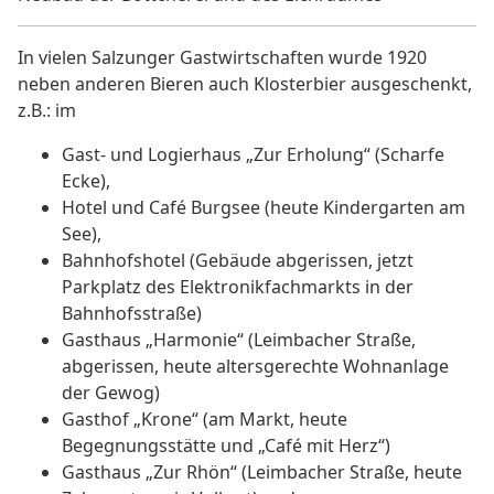
In vielen Salzunger Gastwirtschaften wurde 1920
neben anderen Bieren auch Klosterbier ausgeschenkt,
z.B.: im
Gast- und Logierhaus „Zur Erholung“ (Scharfe
Ecke),
Hotel und Café Burgsee (heute Kindergarten am
See),
Bahnhofshotel (Gebäude abgerissen, jetzt
Parkplatz des Elektronikfachmarkts in der
Bahnhofsstraße)
Gasthaus „Harmonie“ (Leimbacher Straße,
abgerissen, heute altersgerechte Wohnanlage
der Gewog)
Gasthof „Krone“ (am Markt, heute
Begegnungsstätte und „Café mit Herz“)
Gasthaus „Zur Rhön“ (Leimbacher Straße, heute