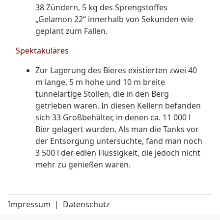
38 Zündern, 5 kg des Sprengstoffes
„Gelamon 22“ innerhalb von Sekunden wie
geplant zum Fallen.
Spektakuläres
Zur Lagerung des Bieres existierten zwei 40
m lange, 5 m hohe und 10 m breite
tunnelartige Stollen, die in den Berg
getrieben waren. In diesen Kellern befanden
sich 33 Großbehälter, in denen ca. 11 000 l
Bier gelagert wurden. Als man die Tanks vor
der Entsorgung untersuchte, fand man noch
3 500 l der edlen Flüssigkeit, die jedoch nicht
mehr zu genießen waren.
Impressum
|
Datenschutz