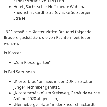
Zahnarztpraxis Volkert) und
Hotel „Sächsischer Hof“ (heute Wohnhaus
Friedrich-Eckardt–Straße / Ecke Sulzberger
Straße
1925 besaß die Kloster-Aktien-Brauerei folgende
Brauereigaststätten, die von Pächtern betrieben
wurden:
in Kloster
„Zum Klostergarten“
in Bad Salzungen
„Klosterbräu“ am See, in der DDR als Station
junger Techniker genutzt,
„Klosterschänke“ am Steinweg, Gebäude wurde
Anfang 2020 abgerissen,
„Henneberger Haus“ in der Friedrich-Eckardt-