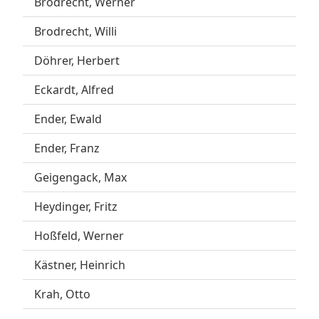
Brodrecht, Werner
Brodrecht, Willi
Döhrer, Herbert
Eckardt, Alfred
Ender, Ewald
Ender, Franz
Geigengack, Max
Heydinger, Fritz
Hoßfeld, Werner
Kästner, Heinrich
Krah, Otto