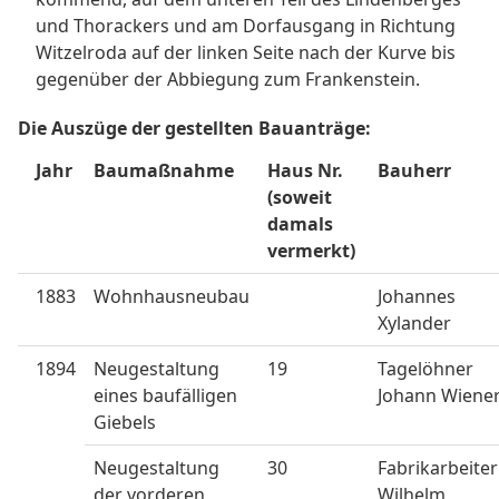
und Thorackers und am Dorfausgang in Richtung
Witzelroda auf der linken Seite nach der Kurve bis
gegenüber der Abbiegung zum Frankenstein.
Die Auszüge der gestellten Bauanträge:
Jahr
Baumaßnahme
Haus Nr.
Bauherr
(soweit
damals
vermerkt)
1883
Wohnhausneubau
Johannes
Xylander
1894
Neugestaltung
19
Tagelöhner
eines baufälligen
Johann Wiene
Giebels
Neugestaltung
30
Fabrikarbeiter
der vorderen
Wilhelm