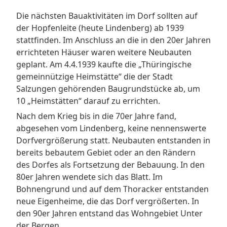
Die nächsten Bauaktivitäten im Dorf sollten auf
der Hopfenleite (heute Lindenberg) ab 1939
stattfinden. Im Anschluss an die in den 20er Jahren
errichteten Häuser waren weitere Neubauten
geplant. Am 4.4.1939 kaufte die „Thüringische
gemeinnützige Heimstätte“ die der Stadt
Salzungen gehörenden Baugrundstücke ab, um
10 „Heimstätten“ darauf zu errichten.
Nach dem Krieg bis in die 70er Jahre fand,
abgesehen vom Lindenberg, keine nennenswerte
Dorfvergrößerung statt. Neubauten entstanden in
bereits bebautem Gebiet oder an den Rändern
des Dorfes als Fortsetzung der Bebauung. In den
80er Jahren wendete sich das Blatt. Im
Bohnengrund und auf dem Thoracker entstanden
neue Eigenheime, die das Dorf vergrößerten. In
den 90er Jahren entstand das Wohngebiet Unter
der Bergen.