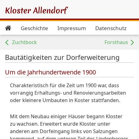
Kloster Allendorf
Geschichte
Impressum
Datenschutz
Zuchtbock
Forsthaus
Bautätigkeiten zur Dorferweiterung
Um die Jahrhundertwende 1900
Charakteristisch für die Zeit um 1900 war, dass
vorrangig Erhaltungs- und Renovierungsarbeiten
oder kleinere Umbauten in Koster stattfanden.
Mit dem Neubau einiger Häuser begann Kloster
zu wachsen. Erweitert wurde Kloster unter
anderen am Dorfeingang links von Salzungen
kommend, auf dem unteren Teil des Lindenberges