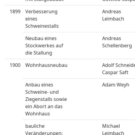
1899
Verbesserung
Andreas
eines
Leimbach
Schweinestalls
Neubau eines
Andreas
Stockwerkes auf
Schellenberg
die Stallung
1900
Wohnhausneubau
Adolf Schneid
Caspar Saft
Anbau eines
Adam Weyh
Schweine- und
Ziegenstalls sowie
ein Abort an das
Wohnhaus
bauliche
Michael
Veränderungen:
Leimbach