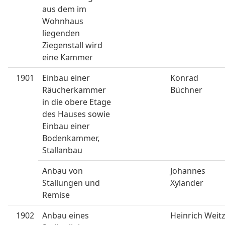
aus dem im
Wohnhaus
liegenden
Ziegenstall wird
eine Kammer
1901
Einbau einer
Konrad
Räucherkammer
Büchner
in die obere Etage
des Hauses sowie
Einbau einer
Bodenkammer,
Stallanbau
Anbau von
Johannes
Stallungen und
Xylander
Remise
1902
Anbau eines
Heinrich Weit