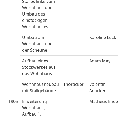
Stalles links vom
Wohnhaus und
Umbau des
einstöckigen
Wohnhauses
Umbau am
Karoline Luck
Wohnhaus und
der Scheune
Aufbau eines
Adam May
Stockwerkes auf
das Wohnhaus
Wohnhausneubau
Thoracker
Valentin
mit Stallgebäude
Anacker
1905
Erweiterung
Matheus Ende
Wohnhaus,
Aufbau 1.