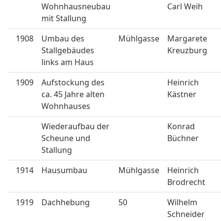
Wohnhausneubau
Carl Weih
mit Stallung
1908
Umbau des
Mühlgasse
Margarete
Stallgebäudes
Kreuzburg
links am Haus
1909
Aufstockung des
Heinrich
ca. 45 Jahre alten
Kästner
Wohnhauses
Wiederaufbau der
Konrad
Scheune und
Büchner
Stallung
1914
Hausumbau
Mühlgasse
Heinrich
Brodrecht
1919
Dachhebung
50
Wilhelm
Schneider