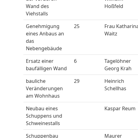
Wand des
Hoßfeld
Viehstalls
Genehmigung
25
Frau Katharin
eines Anbaus an
Waitz
das
Nebengebäude
Ersatz einer
6
Tagelöhner
baufälligen Wand
Georg Krah
bauliche
29
Heinrich
Veränderungen
Schellhas
am Wohnhaus
Neubau eines
Kaspar Reum
Schuppens und
Schweinestalls
Schuppenbau
Maurer