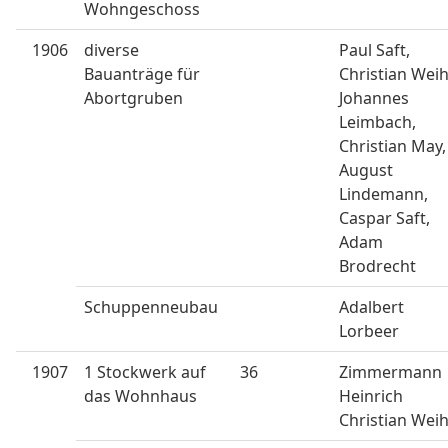
Wohngeschoss
1906
diverse
Paul Saft,
Bauanträge für
Christian Weih
Abortgruben
Johannes
Leimbach,
Christian May,
August
Lindemann,
Caspar Saft,
Adam
Brodrecht
Schuppenneubau
Adalbert
Lorbeer
1907
1 Stockwerk auf
36
Zimmermann
das Wohnhaus
Heinrich
Christian Wei