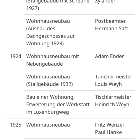
(Stallgebäude mit Scheune
Xylander
1927)
Wohnhausneubau
Postbeamter
(Ausbau des
Hermann Saft
Dachgeschosses zur
Wohnung 1929)
1924
Wohnhausneubau mit
Adam Ender
Nebengebäude
Wohnhausneubau
Tünchermeister
(Stallgebäude 1932)
Louis Weyh
Bau einer Wohnung,
Tischlermeister
Erweiterung der Werkstatt
Heinrich Weyh
im Luxenburgweg
1925
Wohnhausneubau
Fritz Wenzel
Paul Hanke