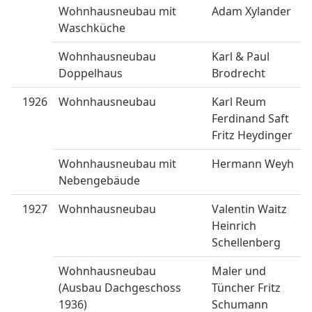
Wohnhausneubau mit
Adam Xylander
Waschküche
Wohnhausneubau
Karl & Paul
Doppelhaus
Brodrecht
1926
Wohnhausneubau
Karl Reum
Ferdinand Saft
Fritz Heydinger
Wohnhausneubau mit
Hermann Weyh
Nebengebäude
1927
Wohnhausneubau
Valentin Waitz
Heinrich
Schellenberg
Wohnhausneubau
Maler und
(Ausbau Dachgeschoss
Tüncher Fritz
1936)
Schumann