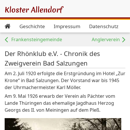
Kloster Allendorf
Geschichte
Impressum
Datenschutz
Frankensteingemeinde
Anglerverein
Der Rhönklub e.V. - Chronik des
Zweigverein Bad Salzungen
Am 2. Juli 1920 erfolgte die Erstgründung im Hotel „Zur
Krone“ in Bad Salzungen. Der Vorstand war bis 1945
der Uhrmachermeister Karl Möller.
Am 9. Mai 1926 erwarb der Verein als Pächter vom
Lande Thüringen das ehemalige Jagdhaus Herzog
Georgs des II. von Meiningen auf dem Pleß.